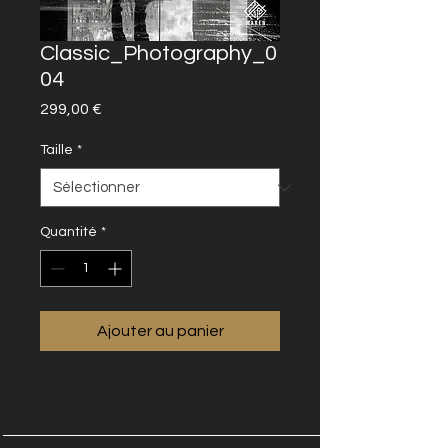
Classic_Photography_0
04
Prix
299,00 €
Taille
*
Quantité
*
Ajouter au panier