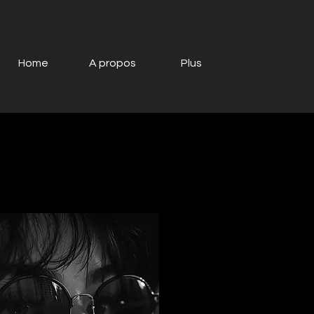
Home
A propos
Plus