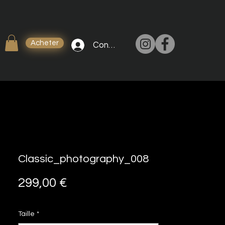
Acheter
Connexion
Classic_photography_008
Prix
299,00 €
Taille
*