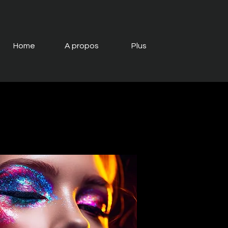
Home
A propos
Plus