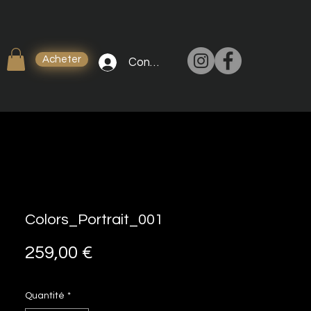
Acheter
Connexion
Colors_Portrait_001
Prix
259,00 €
Quantité
*