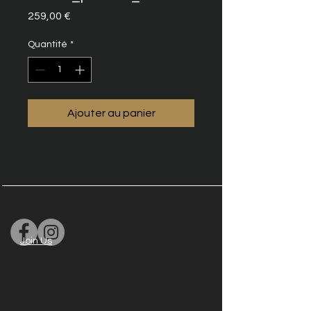
Prix
259,00 €
Quantité
*
Ajouter au panier
Join Us