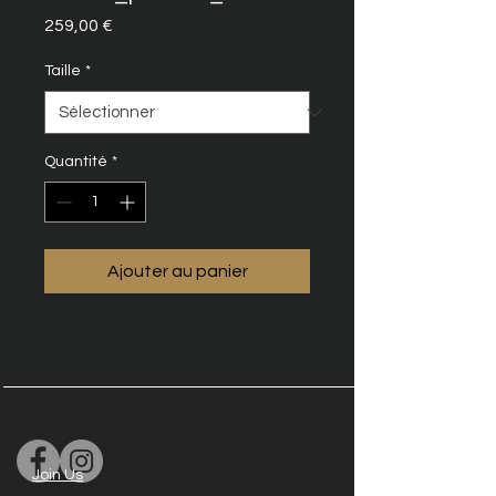
Prix
259,00 €
Taille
*
Quantité
*
Ajouter au panier
Join Us