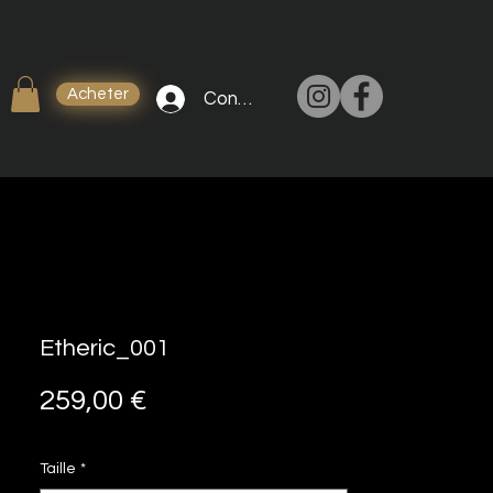
Acheter
Connexion
Etheric_001
Prix
259,00 €
Taille
*