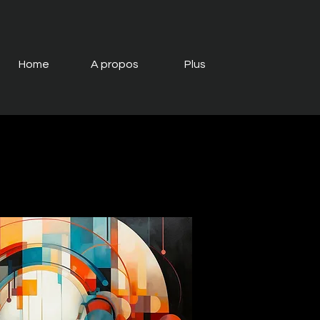
Home
A propos
Plus