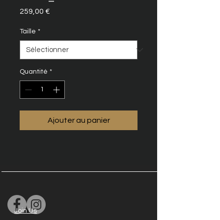
Prix
259,00 €
Taille
*
Quantité
*
Ajouter au panier
Join Us