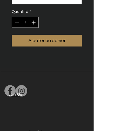
Quantité
*
Ajouter au panier
Join Us