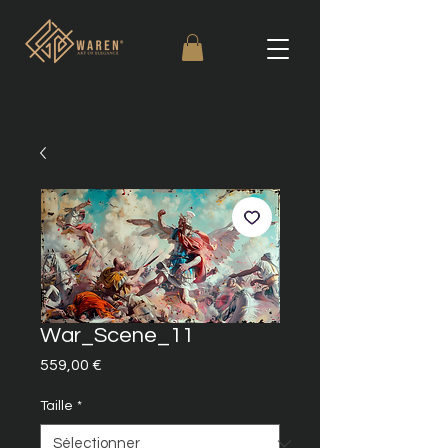
War_Scene_11
Prix
559,00 €
Taille
*