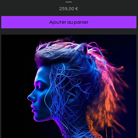
Prix
259,00 €
Ajouter au panier