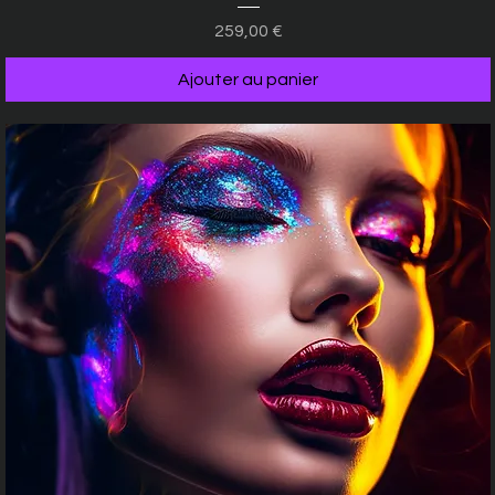
Prix
259,00 €
Ajouter au panier