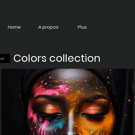
Home
A propos
Plus
Colors collection
our