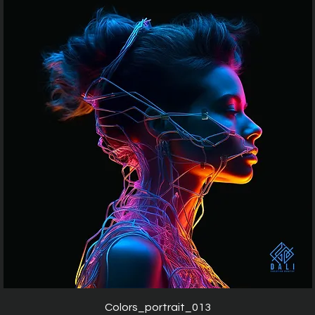
Aperçu rapide
Colors_portrait_013