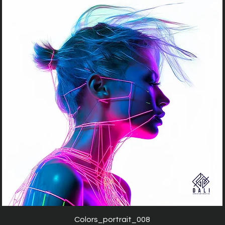
Aperçu rapide
Colors_portrait_008