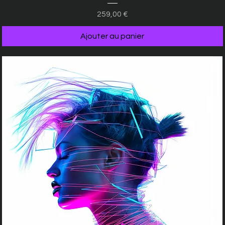
Prix
259,00 €
Ajouter au panier