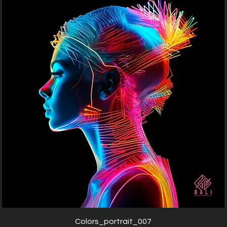
Aperçu rapide
Colors_portrait_007