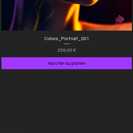
Aperçu rapide
Colors_Portrait_001
Prix
259,00 €
Ajouter au panier